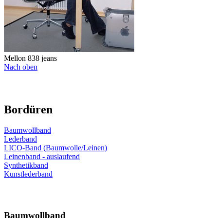
Mellon 838 jeans
Nach oben
Bordüren
Baumwollband
Lederband
LICO-Band (Baumwolle/Leinen)
Leinenband - auslaufend
Synthetikband
Kunstlederband
Baumwollband