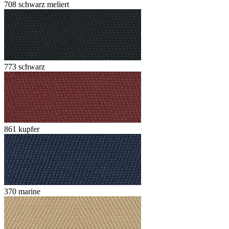
708 schwarz meliert
773 schwarz
861 kupfer
370 marine