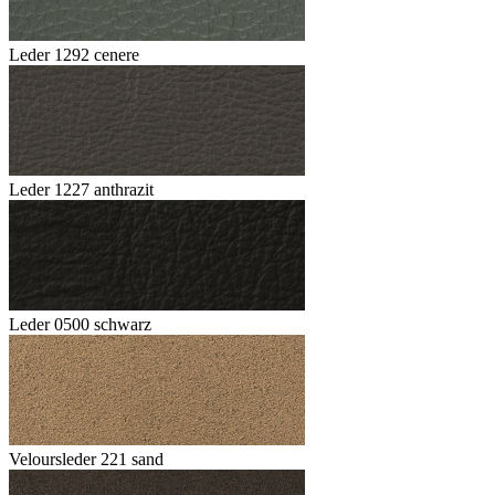
Leder 1292 cenere
Leder 1227 anthrazit
Leder 0500 schwarz
Veloursleder 221 sand