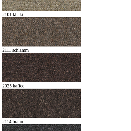
2101 khaki
2111 schlamm
2025 kaffee
2114 braun