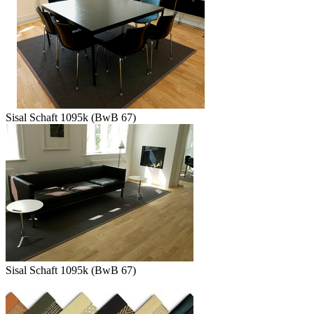
Sisal Schaft 1095k (BwB 67)
Sisal Schaft 1095k (BwB 67)