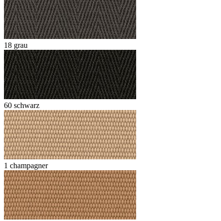
18 grau
60 schwarz
1 champagner