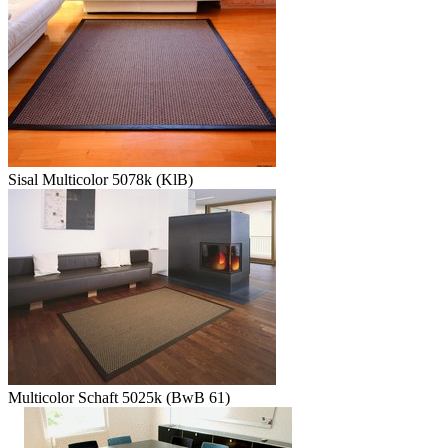
Sisal Multicolor 5078k (KlB)
Multicolor Schaft 5025k (BwB 61)