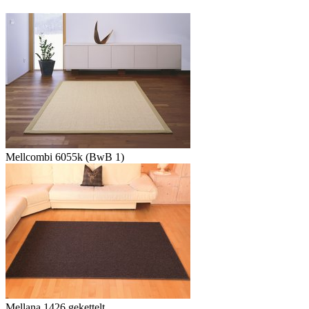
Mellcombi 6055k (BwB 1)
Mellana 1426 gekettelt