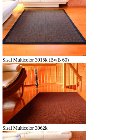
Sisal Multicolor 3015k (BwB 60)
Sisal Multicolor 3062k