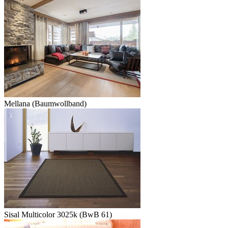
Mellana (Baumwollband)
Sisal Multicolor 3025k (BwB 61)