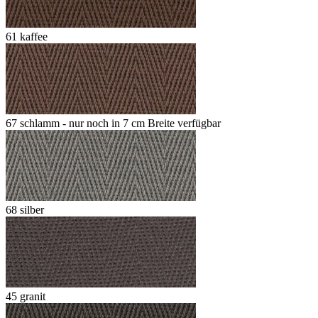
61 kaffee
67 schlamm - nur noch in 7 cm Breite verfügbar
68 silber
45 granit