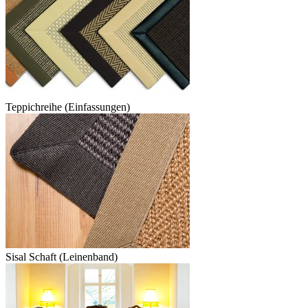
Teppichreihe (Einfassungen)
Sisal Schaft (Leinenband)