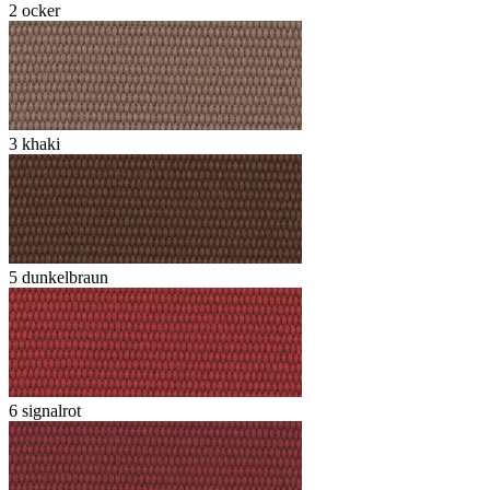
2 ocker
3 khaki
5 dunkelbraun
6 signalrot