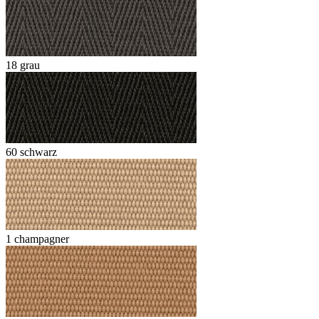
18 grau
60 schwarz
1 champagner