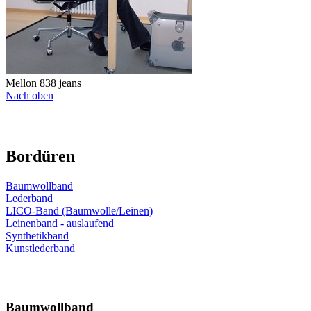
Mellon 838 jeans
Nach oben
Bordüren
Baumwollband
Lederband
LICO-Band (Baumwolle/Leinen)
Leinenband - auslaufend
Synthetikband
Kunstlederband
Baumwollband