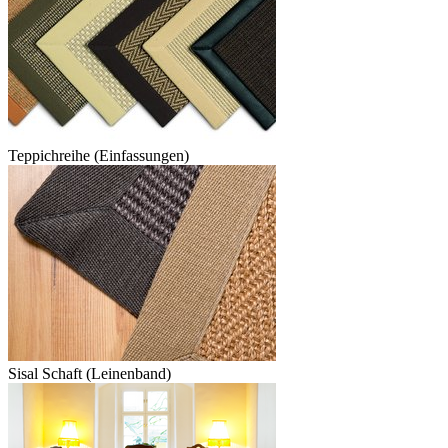
Teppichreihe (Einfassungen)
Sisal Schaft (Leinenband)