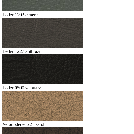
Leder 1292 cenere
Leder 1227 anthrazit
Leder 0500 schwarz
Veloursleder 221 sand