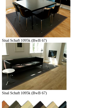
Sisal Schaft 1095k (BwB 67)
Sisal Schaft 1095k (BwB 67)