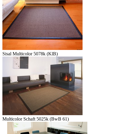
Sisal Multicolor 5078k (KlB)
Multicolor Schaft 5025k (BwB 61)