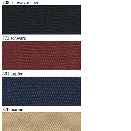
708 schwarz meliert
773 schwarz
861 kupfer
370 marine