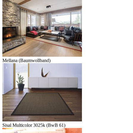
Mellana (Baumwollband)
Sisal Multicolor 3025k (BwB 61)