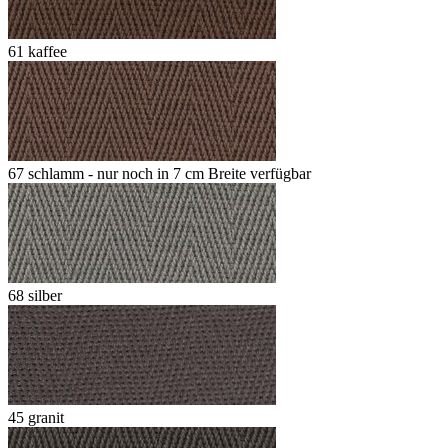
61 kaffee
67 schlamm - nur noch in 7 cm Breite verfügbar
68 silber
45 granit