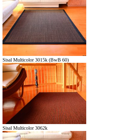
Sisal Multicolor 3015k (BwB 60)
Sisal Multicolor 3062k