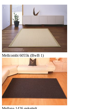
Mellcombi 6055k (BwB 1)
Mellana 1426 gekettelt