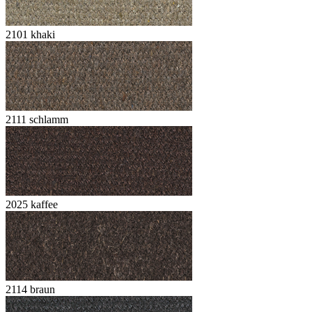
2101 khaki
2111 schlamm
2025 kaffee
2114 braun