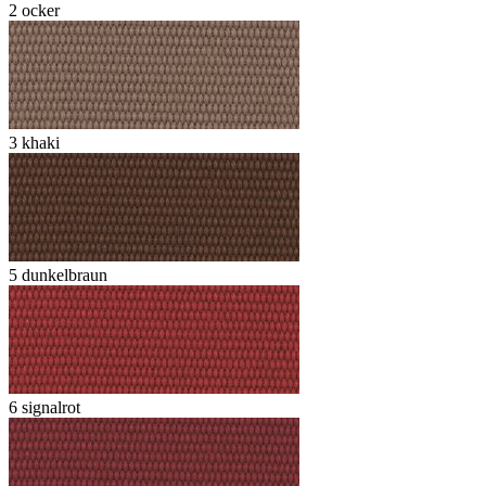
2 ocker
3 khaki
5 dunkelbraun
6 signalrot