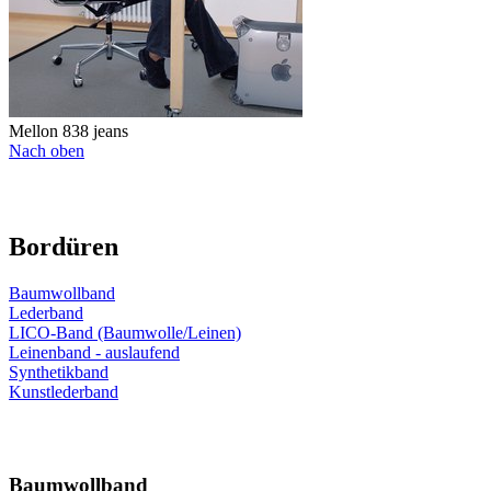
Mellon 838 jeans
Nach oben
Bordüren
Baumwollband
Lederband
LICO-Band (Baumwolle/Leinen)
Leinenband - auslaufend
Synthetikband
Kunstlederband
Baumwollband