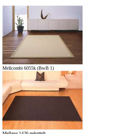
Mellcombi 6055k (BwB 1)
Mellana 1426 gekettelt