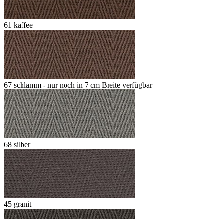
61 kaffee
67 schlamm - nur noch in 7 cm Breite verfügbar
68 silber
45 granit