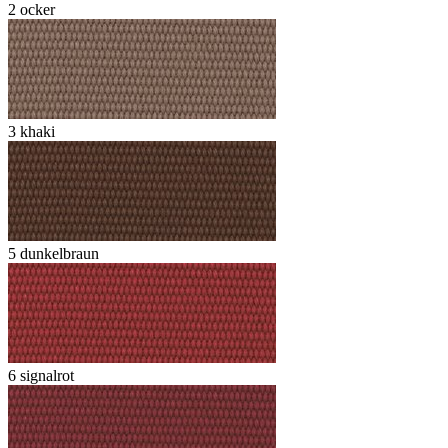
2 ocker
3 khaki
5 dunkelbraun
6 signalrot