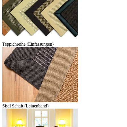
Teppichreihe (Einfassungen)
Sisal Schaft (Leinenband)