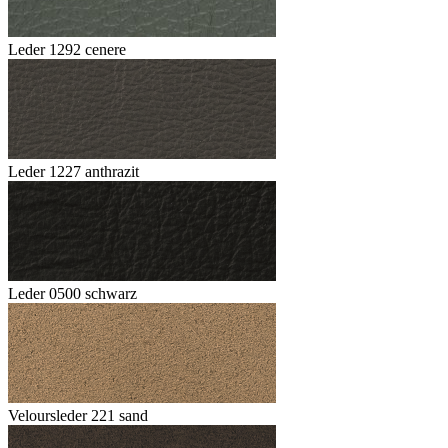
Leder 1292 cenere
Leder 1227 anthrazit
Leder 0500 schwarz
Veloursleder 221 sand