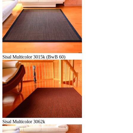
Sisal Multicolor 3015k (BwB 60)
Sisal Multicolor 3062k