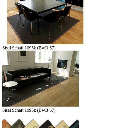
Sisal Schaft 1095k (BwB 67)
Sisal Schaft 1095k (BwB 67)