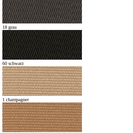
18 grau
60 schwarz
1 champagner