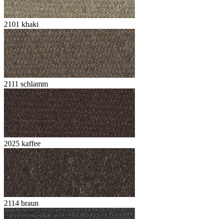
2101 khaki
2111 schlamm
2025 kaffee
2114 braun