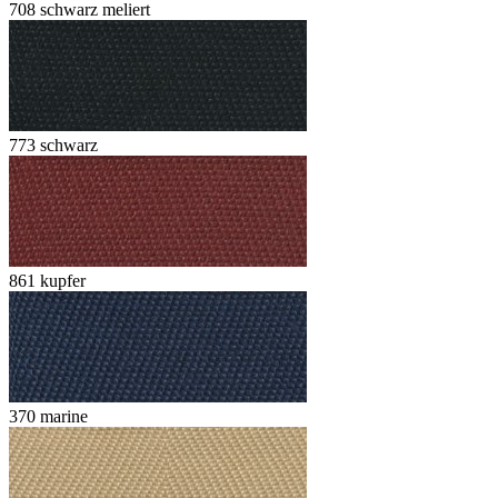
708 schwarz meliert
773 schwarz
861 kupfer
370 marine