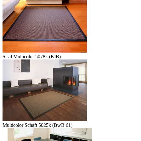
Sisal Multicolor 5078k (KlB)
Multicolor Schaft 5025k (BwB 61)