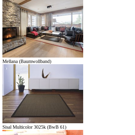
Mellana (Baumwollband)
Sisal Multicolor 3025k (BwB 61)