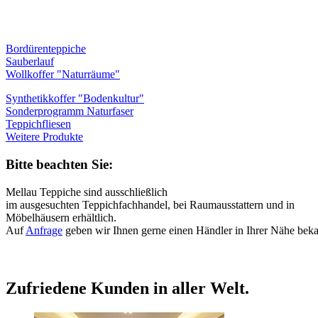
Bordürenteppiche
Sauberlauf
Wollkoffer "Naturräume"
Synthetikkoffer "Bodenkultur"
Sonderprogramm Naturfaser
Teppichfliesen
Weitere Produkte
Bitte beachten Sie:
Mellau Teppiche sind ausschließlich
im ausgesuchten Teppichfachhandel, bei Raumausstattern und in
Möbelhäusern erhältlich.
Auf
Anfrage
geben wir Ihnen gerne einen Händler in Ihrer Nähe beka
Zufriedene Kunden in aller Welt.