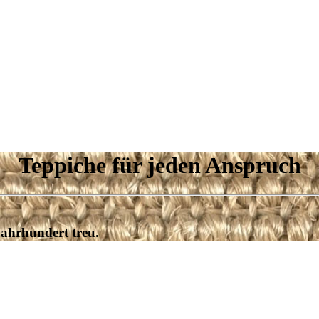
Teppiche für jeden Anspruch
Jahrhundert treu.