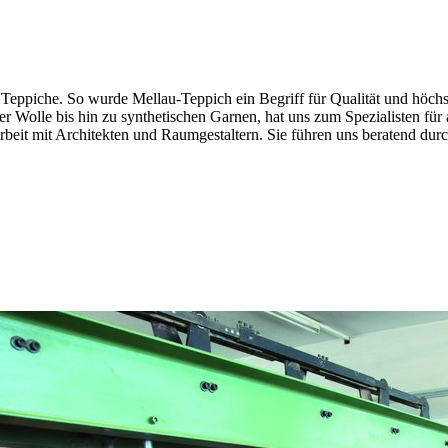
 Teppiche. So wurde Mellau-Teppich ein Begriff für Qualität und höch
ber Wolle bis hin zu synthetischen Garnen, hat uns zum Spezialisten 
beit mit Architekten und Raumgestaltern. Sie führen uns beratend durch