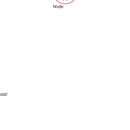
Wolle
nnt!