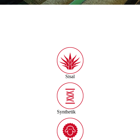
Sisal
Synthetik