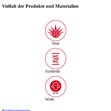
Vielfalt der Produkte und Materialien
Sisal
Synthetik
Wolle
Bordürenteppiche