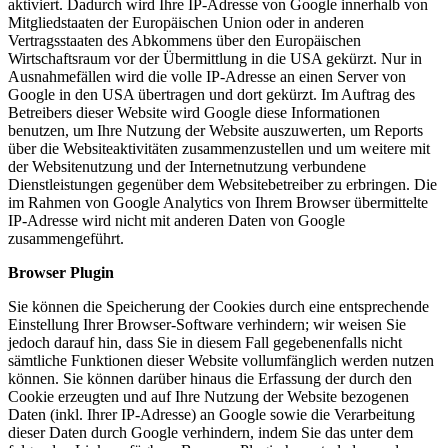
aktiviert. Dadurch wird Ihre IP-Adresse von Google innerhalb von
Mitgliedstaaten der Europäischen Union oder in anderen
Vertragsstaaten des Abkommens über den Europäischen
Wirtschaftsraum vor der Übermittlung in die USA gekürzt. Nur in
Ausnahmefällen wird die volle IP-Adresse an einen Server von
Google in den USA übertragen und dort gekürzt. Im Auftrag des
Betreibers dieser Website wird Google diese Informationen
benutzen, um Ihre Nutzung der Website auszuwerten, um Reports
über die Websiteaktivitäten zusammenzustellen und um weitere mit
der Websitenutzung und der Internetnutzung verbundene
Dienstleistungen gegenüber dem Websitebetreiber zu erbringen. Die
im Rahmen von Google Analytics von Ihrem Browser übermittelte
IP-Adresse wird nicht mit anderen Daten von Google
zusammengeführt.
Browser Plugin
Sie können die Speicherung der Cookies durch eine entsprechende
Einstellung Ihrer Browser-Software verhindern; wir weisen Sie
jedoch darauf hin, dass Sie in diesem Fall gegebenenfalls nicht
sämtliche Funktionen dieser Website vollumfänglich werden nutzen
können. Sie können darüber hinaus die Erfassung der durch den
Cookie erzeugten und auf Ihre Nutzung der Website bezogenen
Daten (inkl. Ihrer IP-Adresse) an Google sowie die Verarbeitung
dieser Daten durch Google verhindern, indem Sie das unter dem