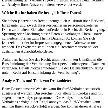
Bereitstellung der Website zu gewährleisten. Andere Daten können
zur Analyse Ihres Nutzerverhaltens verwendet werden.
Welche Rechte haben Sie bezüglich Ihrer Daten?
Sie haben jederzeit das Recht unentgeltlich Auskunft über Herkunft,
Empfänger und Zweck Ihrer gespeicherten personenbezogenen
Daten zu erhalten. Sie haben außerdem ein Recht, die Berichtigung,
Sperrung oder Löschung dieser Daten zu verlangen. Hierzu sowie
zu weiteren Fragen zum Thema Datenschutz können Sie sich
jederzeit unter der im Impressum angegebenen Adresse an uns
wenden. Des Weiteren steht Ihnen ein Beschwerderecht bei der
zuständigen Aufsichtsbehörde zu.
Außerdem haben Sie das Recht, unter bestimmten Umständen die
Einschränkung der Verarbeitung Ihrer personenbezogenen Daten zu
verlangen. Details hierzu entnehmen Sie der Datenschutzerklärung
unter „Recht auf Einschränkung der Verarbeitung“.
Analyse-Tools und Tools von Drittanbietern
Beim Besuch unserer Website kann Ihr Surf-Verhalten statistisch
ausgewertet werden. Das geschieht vor allem mit Cookies und mit
sogenannten Analyseprogrammen. Die Analyse Ihres Surf-
Verhaltens erfolgt in der Regel anonym; das Surf-Verhalten kann
nicht zu Ihnen zurückverfolgt werden. Sie können dieser Analyse