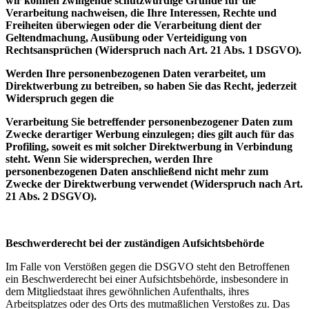
wir können zwingende schutzwürdige Gründe für die
Verarbeitung nachweisen, die Ihre Interessen, Rechte und
Freiheiten überwiegen oder die Verarbeitung dient der
Geltendmachung, Ausübung oder Verteidigung von
Rechtsansprüchen (Widerspruch nach Art. 21 Abs. 1 DSGVO).
Werden Ihre personenbezogenen Daten verarbeitet, um
Direktwerbung zu betreiben, so haben Sie das Recht, jederzeit
Widerspruch gegen die
Verarbeitung Sie betreffender personenbezogener Daten zum
Zwecke derartiger Werbung einzulegen; dies gilt auch für das
Profiling, soweit es mit solcher Direktwerbung in Verbindung
steht. Wenn Sie widersprechen, werden Ihre
personenbezogenen Daten anschließend nicht mehr zum
Zwecke der Direktwerbung verwendet (Widerspruch nach Art.
21 Abs. 2 DSGVO).
Beschwerderecht bei der zuständigen Aufsichtsbehörde
Im Falle von Verstößen gegen die DSGVO steht den Betroffenen
ein Beschwerderecht bei einer Aufsichtsbehörde, insbesondere in
dem Mitgliedstaat ihres gewöhnlichen Aufenthalts, ihres
Arbeitsplatzes oder des Orts des mutmaßlichen Verstoßes zu. Das