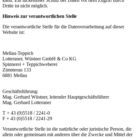
kann. Ein lückenloser Schutz der Daten vor dem Zugriff durch
Dritte ist nicht möglich.
Hinweis zur verantwortlichen Stelle
Die verantwortliche Stelle für die Datenverarbeitung auf dieser
Website ist:
Mellau-Teppich
Lotteraner, Wüstner GmbH & Co KG
Spinnerei + Teppichweberei
Zimmerau 133
6881 Mellau
Geschäftsführung:
Mag. Gerhard Wüstner, leitender Hauptgeschäftsführer
Mag. Gerhard Lotteraner
T + 43 (0)5518 / 2241-0
F + 43 (0)5518 / 2241-29
Verantwortliche Stelle ist die natürliche oder juristische Person, die
allein oder gemeinsam mit anderen über die Zwecke und Mittel der