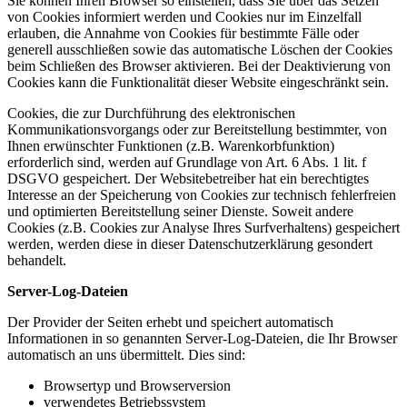
Sie können Ihren Browser so einstellen, dass Sie über das Setzen
von Cookies informiert werden und Cookies nur im Einzelfall
erlauben, die Annahme von Cookies für bestimmte Fälle oder
generell ausschließen sowie das automatische Löschen der Cookies
beim Schließen des Browser aktivieren. Bei der Deaktivierung von
Cookies kann die Funktionalität dieser Website eingeschränkt sein.
Cookies, die zur Durchführung des elektronischen
Kommunikationsvorgangs oder zur Bereitstellung bestimmter, von
Ihnen erwünschter Funktionen (z.B. Warenkorbfunktion)
erforderlich sind, werden auf Grundlage von Art. 6 Abs. 1 lit. f
DSGVO gespeichert. Der Websitebetreiber hat ein berechtigtes
Interesse an der Speicherung von Cookies zur technisch fehlerfreien
und optimierten Bereitstellung seiner Dienste. Soweit andere
Cookies (z.B. Cookies zur Analyse Ihres Surfverhaltens) gespeichert
werden, werden diese in dieser Datenschutzerklärung gesondert
behandelt.
Server-Log-Dateien
Der Provider der Seiten erhebt und speichert automatisch
Informationen in so genannten Server-Log-Dateien, die Ihr Browser
automatisch an uns übermittelt. Dies sind:
Browsertyp und Browserversion
verwendetes Betriebssystem