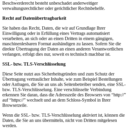
Beschwerderecht besteht unbeschadet anderweitiger
verwaltungsrechtlicher oder gerichtlicher Rechtsbehelfe.
Recht auf Datenübertragbarkeit
Sie haben das Recht, Daten, die wir auf Grundlage Ihrer
Einwilligung oder in Erfüllung eines Vertrags automatisiert
verarbeiten, an sich oder an einen Dritten in einem gängigen,
maschinenlesbaren Format aushändigen zu lassen. Sofern Sie die
direkte Übertragung der Daten an einen anderen Verantwortlichen
verlangen, erfolgt dies nur, soweit es technisch machbar ist.
SSL- bzw. TLS-Verschlüsselung
Diese Seite nutzt aus Sicherheitsgründen und zum Schutz der
Übertragung vertraulicher Inhalte, wie zum Beispiel Bestellungen
oder Anfragen, die Sie an uns als Seitenbetreiber senden, eine SSL-
bzw. TLS-Verschlüsselung. Eine verschlüsselte Verbindung
erkennen Sie daran, dass die Adresszeile des Browsers von “http://”
auf “https://” wechselt und an dem Schloss-Symbol in Ihrer
Browserzeile.
Wenn die SSL- bzw. TLS-Verschlüsselung aktiviert ist, können die
Daten, die Sie an uns übermitteln, nicht von Dritten mitgelesen
werden.