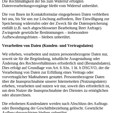
Die Rechtmäßigkeit der bis zum Widerruf erfolgten
Datenverarbeitungsvorgänge bleibt vom Widerruf unberührt.
Die von Ihnen im Kontaktformular eingegebenen Daten verbleiben
bei uns, bis Sie uns zur Löschung auffordern, Ihre Einwilligung zur
Speicherung widerrufen oder der Zweck für die Datenspeicherung
entfällt (z.B. nach abgeschlossener Bearbeitung Ihrer Anfrage).
Zwingende gesetzliche Bestimmungen – insbesondere
Aufbewahrungsfristen – bleiben unberührt.
Verarbeiten von Daten (Kunden- und Vertragsdaten)
Wir erheben, verarbeiten und nutzen personenbezogene Daten nur,
soweit sie für die Begründung, inhaltliche Ausgestaltung oder
Änderung des Rechtsverhältnisses erforderlich sind (Bestandsdaten).
Dies erfolgt auf Grundlage von Art. 6 Abs. 1 lit. b DSGVO, der die
Verarbeitung von Daten zur Erfüllung eines Vertrags oder
vorvertraglicher Maßnahmen gestattet. Personenbezogene Daten
über die Inanspruchnahme unserer Internetseiten (Nutzungsdaten)
erheben, verarbeiten und nutzen wir nur, soweit dies erforderlich ist,
um dem Nutzer die Inanspruchnahme des Dienstes zu ermöglichen
oder abzurechnen.
Die erhobenen Kundendaten werden nach Abschluss des Auftrags
oder Beendigung der Geschäftsbeziehung gelöscht. Gesetzliche
Aufbewahrungsfristen bleiben unberührt.