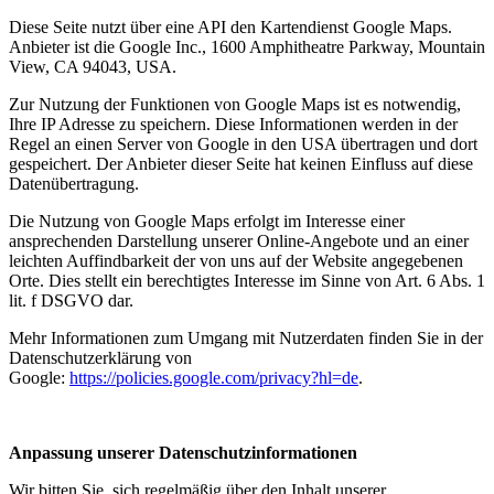
Diese Seite nutzt über eine API den Kartendienst Google Maps.
Anbieter ist die Google Inc., 1600 Amphitheatre Parkway, Mountain
View, CA 94043, USA.
Zur Nutzung der Funktionen von Google Maps ist es notwendig,
Ihre IP Adresse zu speichern. Diese Informationen werden in der
Regel an einen Server von Google in den USA übertragen und dort
gespeichert. Der Anbieter dieser Seite hat keinen Einfluss auf diese
Datenübertragung.
Die Nutzung von Google Maps erfolgt im Interesse einer
ansprechenden Darstellung unserer Online-Angebote und an einer
leichten Auffindbarkeit der von uns auf der Website angegebenen
Orte. Dies stellt ein berechtigtes Interesse im Sinne von Art. 6 Abs. 1
lit. f DSGVO dar.
Mehr Informationen zum Umgang mit Nutzerdaten finden Sie in der
Datenschutzerklärung von
Google:
https://policies.google.com/privacy?hl=de
.
Anpassung unserer Datenschutzinformationen
Wir bitten Sie, sich regelmäßig über den Inhalt unserer